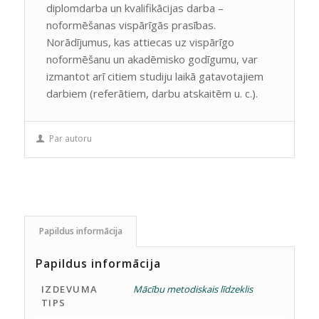
diplomdarba un kvalifikācijas darba –
noformēšanas vispārīgās prasības.
Norādījumus, kas attiecas uz vispārīgo
noformēšanu un akadēmisko godīgumu, var
izmantot arī citiem studiju laikā gatavotajiem
darbiem (referātiem, darbu atskaitēm u. c.).
Par autoru
Papildus informācija
Papildus informācija
IZDEVUMA
Mācību metodiskais līdzeklis
TIPS