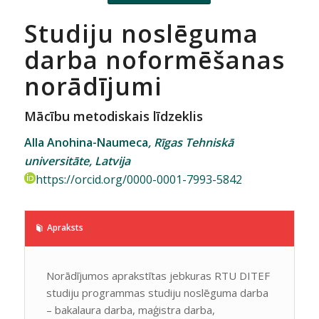
Studiju noslēguma
darba noformēšanas
norādījumi
Mācību metodiskais līdzeklis
Alla Anohina-Naumeca
, Rīgas Tehniskā
universitāte, Latvija
https://orcid.org/0000-0001-7993-5842
Apraksts
Norādījumos aprakstītas jebkuras RTU DITEF
studiju programmas studiju
noslēguma darba
– bakalaura darba, maģistra darba,