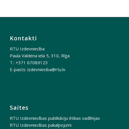
Kontakti
RTU Izdevniecība
Paula Valdena iela 5, 310, Rīga
T.: +371 67089123
E-pasts:
izdevnieciba@rtu.lv
Saites
RTU Izdevniecības publikāciju ētikas vadlīnijas
RTU Izdevniecības pakalpojumi