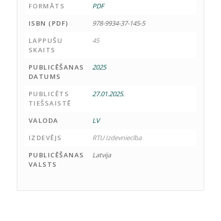
FORMĀTS
PDF
ISBN (PDF)
978-9934-37-145-5
LAPPUŠU
45
SKAITS
PUBLICĒŠANAS
2025
DATUMS
PUBLICĒTS
27.01.2025.
TIEŠSAISTĒ
VALODA
LV
IZDEVĒJS
RTU Izdevniecība
PUBLICĒŠANAS
Latvija
VALSTS